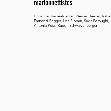
marionnettistes
Christine Hierzer-Riedler, Werner Hierzer, Isabel
Francisci-Ragger, Lisa Pippan, Saviz Foroughi,
Antonia Petz, Rudolf Schwarzenberger