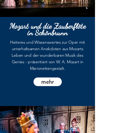
Mozart und die Zauberflöte
in Schönbrunn
Heiteres und Wissenswertes zur Oper mit
unterhaltsamen Anekdoten aus Mozarts
Leben und der wunderbaren Musik des
Genies - präsentiert von W. A. Mozart in
Marionettengestalt.
mehr