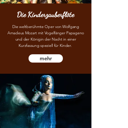
Die Kinderzauberflöte
Die weltberühmte Oper von Wolfgang
Amadeus Mozart mit Vogelfänger Papageno
und der Königin der Nacht in einer
Kurzfassung speziell für Kinder.
mehr