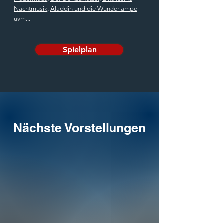
Nachtmusik
,
Aladdin und die Wunderlampe
uvm...
Spielplan
Nächste Vorstellungen