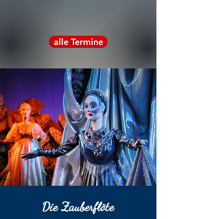
alle Termine
Die Zauberflöte