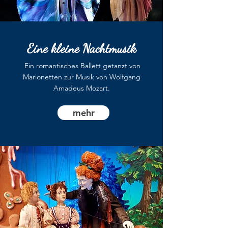
Eine kleine Nachtmusik
Ein romantisches Ballett getanzt von
Marionetten zur Musik von Wolfgang
Amadeus Mozart.
mehr