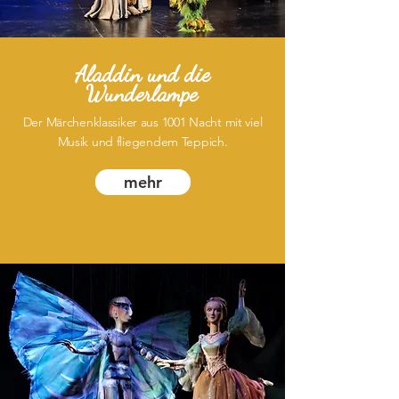
Aladdin und die
Wunderlampe
Der Märchenklassiker aus 1001 Nacht mit viel
Musik und fliegendem Teppich.
mehr