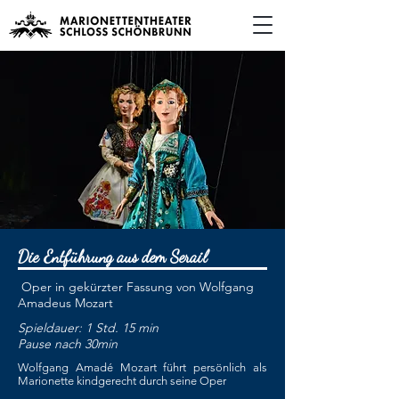
Die Entführung aus dem Serail
Oper in gekürzter Fassung von Wolfgang
Amadeus Mozart
Spieldauer: 1 Std. 15 min
Pause nach 30min
Wolfgang Amadé Mozart führt persönlich als
Marionette kindgerecht durch seine Oper