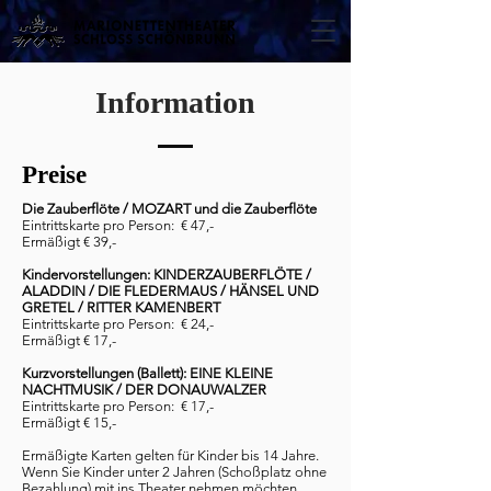
Information
Preise
Die Zauberflöte
/ MOZART und die Zauberflöte
Eintrittskarte pro Person: € 47,-
Ermäßigt € 39,-
Kindervorstellungen: KINDERZAUBERFLÖTE /
ALADDIN / DIE FLEDERMAUS / HÄNSEL UND
GRETEL / RITTER KAMENBERT
Eintrittskarte pro Person: € 24,-
Ermäßigt € 17,-
Kurzvorstellungen (Ballett): EINE KLEINE
NACHTMUSIK / DER DONAUWALZER
Eintrittskarte pro Person: € 17,-
Ermäßigt € 15,-
Ermäßigte Karten gelten für Kinder bis 14 Jahre.
Wenn Sie Kinder unter 2 Jahren (Schoßplatz ohne
Bezahlung) mit ins Theater nehmen möchten,