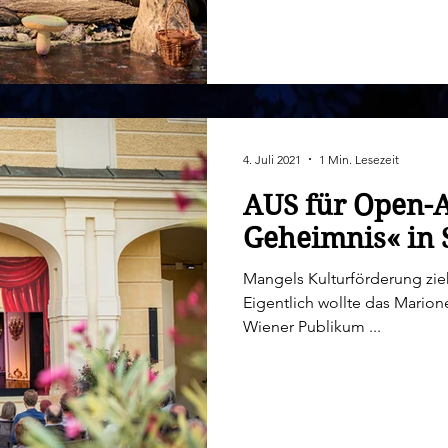
4. Juli 2021
1 Min. Lesezeit
AUS für Open-A
Geheimnis« in
Mangels Kulturförderung z
Eigentlich wollte das Marionettentheater Schloss Schönbrunn dem
Wiener Publikum ...