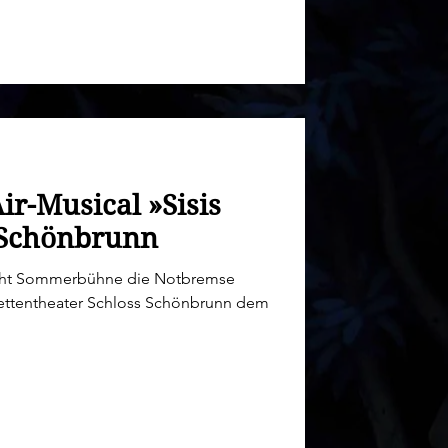
ir-Musical »Sisis
 Schönbrunn
ieht Sommerbühne die Notbremse