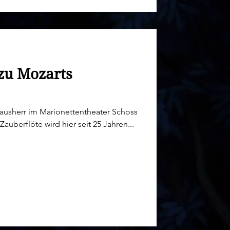
u Mozarts
uberflöte wird hier seit 25 Jahren...